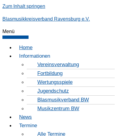
Zum Inhalt springen
Blasmusikkreisverband Ravensburg e.V.
Menü
Home
Informationen
Vereinsverwaltung
Fortbildung
Wertungsspiele
Jugendschutz
Blasmusikverband BW
Musikzentrum BW
News
Termine
Alle Termine