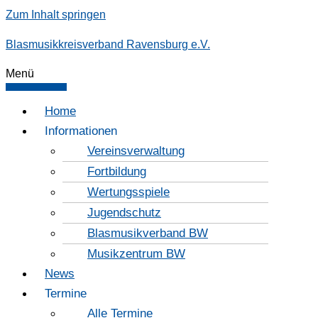
Zum Inhalt springen
Blasmusikkreisverband Ravensburg e.V.
Menü
Home
Informationen
Vereinsverwaltung
Fortbildung
Wertungsspiele
Jugendschutz
Blasmusikverband BW
Musikzentrum BW
News
Termine
Alle Termine