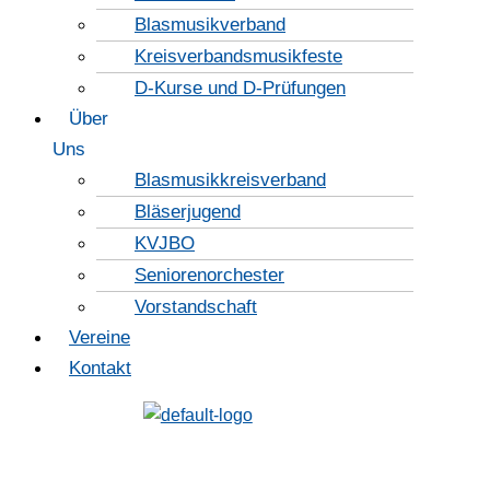
Blasmusikverband
Kreisverbandsmusikfeste
D-Kurse und D-Prüfungen
Über
Uns
Blasmusikkreisverband
Bläserjugend
KVJBO
Seniorenorchester
Vorstandschaft
Vereine
Kontakt
HIER SPIELT DIE MUSIK