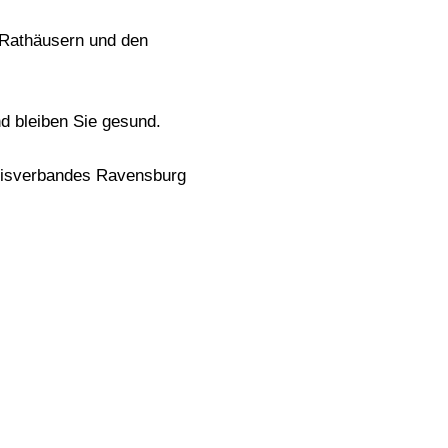
n Rathäusern und den
 bleiben Sie gesund.
eisverbandes Ravensburg