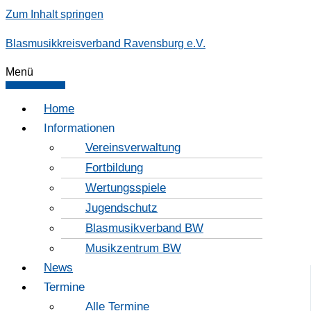
Zum Inhalt springen
Blasmusikkreisverband Ravensburg e.V.
Menü
Home
Informationen
Vereinsverwaltung
Fortbildung
Wertungsspiele
Jugendschutz
Blasmusikverband BW
Musikzentrum BW
News
Termine
Alle Termine