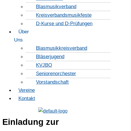
Blasmusikverband
Kreisverbandsmusikfeste
D-Kurse und D-Prüfungen
Über
Uns
Blasmusikkreisverband
Bläserjugend
KVJBO
Seniorenorchester
Vorstandschaft
Vereine
Kontakt
Einladung zur