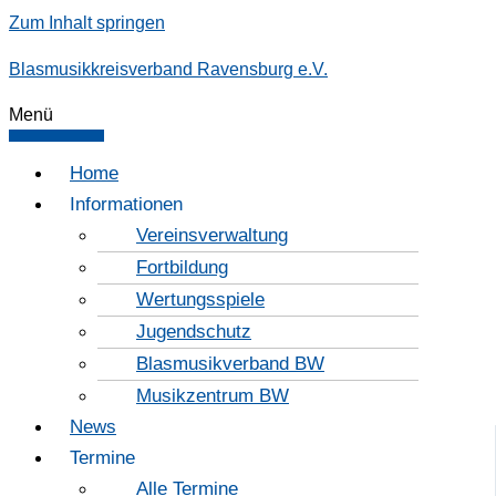
Zum Inhalt springen
Blasmusikkreisverband Ravensburg e.V.
Menü
Home
Informationen
Vereinsverwaltung
Fortbildung
Wertungsspiele
Jugendschutz
Blasmusikverband BW
Musikzentrum BW
News
Termine
Alle Termine