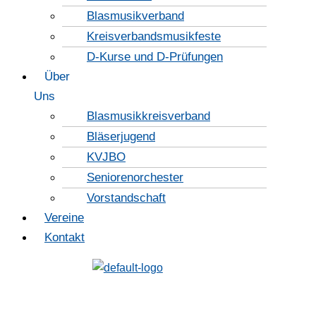
Blasmusikverband
Kreisverbandsmusikfeste
D-Kurse und D-Prüfungen
Über
Uns
Blasmusikkreisverband
Bläserjugend
KVJBO
Seniorenorchester
Vorstandschaft
Vereine
Kontakt