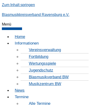
Zum Inhalt springen
Blasmusikkreisverband Ravensburg e.V.
Menü
Home
Informationen
Vereinsverwaltung
Fortbildung
Wertungsspiele
Jugendschutz
Blasmusikverband BW
Musikzentrum BW
News
Termine
Alle Termine