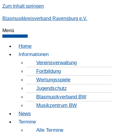
Zum Inhalt springen
Blasmusikkreisverband Ravensburg e.V.
Menü
Home
Informationen
Vereinsverwaltung
Fortbildung
Wertungsspiele
Jugendschutz
Blasmusikverband BW
Musikzentrum BW
News
Termine
Alle Termine