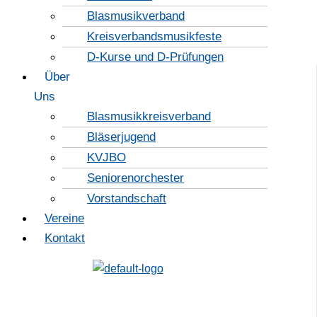
Blasmusikverband
Kreisverbandsmusikfeste
D-Kurse und D-Prüfungen
Über
Uns
Blasmusikkreisverband
Bläserjugend
KVJBO
Seniorenorchester
Vorstandschaft
Vereine
Kontakt