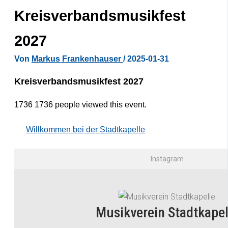
Kreisverbandsmusikfest
2027
Von
Markus Frankenhauser
/
2025-01-31
Kreisverbandsmusikfest 2027
1736
1736 people viewed this event.
Willkommen bei der Stadtkapelle
Datum und Uhrzeit
10.06.2027
bis
13.06.2027