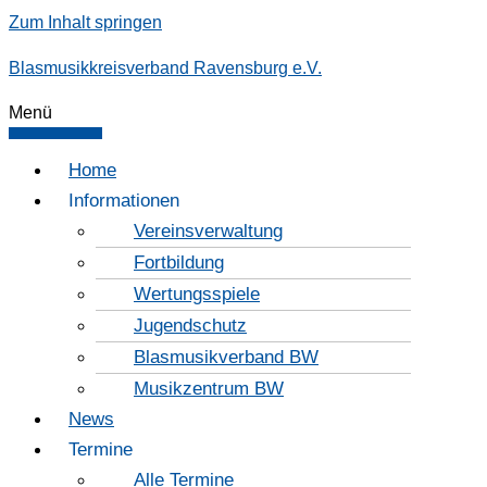
Zum Inhalt springen
Blasmusikkreisverband Ravensburg e.V.
Menü
Home
Informationen
Vereinsverwaltung
Fortbildung
Wertungsspiele
Jugendschutz
Blasmusikverband BW
Musikzentrum BW
News
Termine
Alle Termine