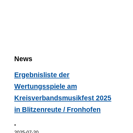
Blasmusikkreisverband
Ravensburg e.V.
News
Ergebnisliste der
Wertungsspiele am
Kreisverbandsmusikfest 2025
in Blitzenreute / Fronhofen
•
2025-07-20