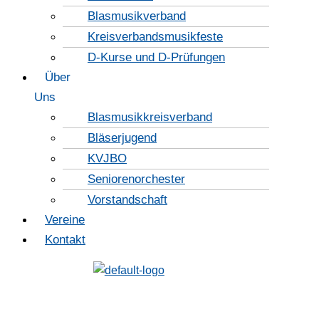
Blasmusikverband
Kreisverbandsmusikfeste
D-Kurse und D-Prüfungen
Über
Uns
Blasmusikkreisverband
Bläserjugend
KVJBO
Seniorenorchester
Vorstandschaft
Vereine
Kontakt
HIER SPIELT DIE MUSIK