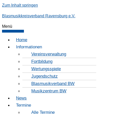
Zum Inhalt springen
Blasmusikkreisverband Ravensburg e.V.
Menü
Home
Informationen
Vereinsverwaltung
Fortbildung
Wertungsspiele
Jugendschutz
Blasmusikverband BW
Musikzentrum BW
News
Termine
Alle Termine