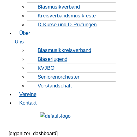
Blasmusikverband
Kreisverbandsmusikfeste
D-Kurse und D-Prüfungen
Über
Uns
Blasmusikkreisverband
Bläserjugend
KVJBO
Seniorenorchester
Vorstandschaft
Vereine
Kontakt
[organizer_dashboard]