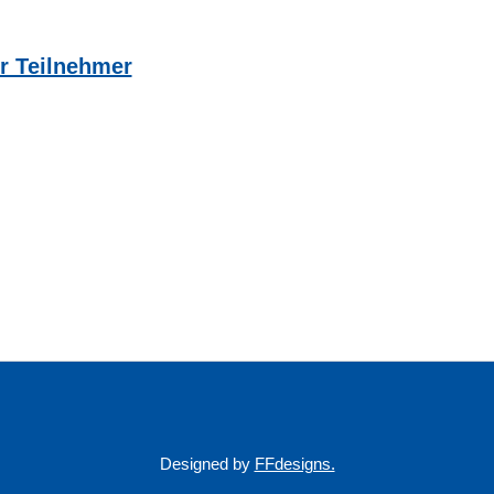
ür Teilnehmer
Designed by
FFdesigns.