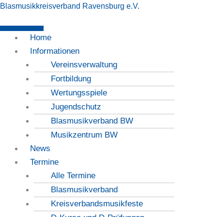
Zum
Blasmusikkreisverband Ravensburg e.V.
Inhalt
springen
Menü
Home
Informationen
Vereinsverwaltung
Fortbildung
Wertungsspiele
Jugendschutz
Blasmusikverband BW
Musikzentrum BW
News
Termine
Alle Termine
Blasmusikverband
Kreisverbandsmusikfeste